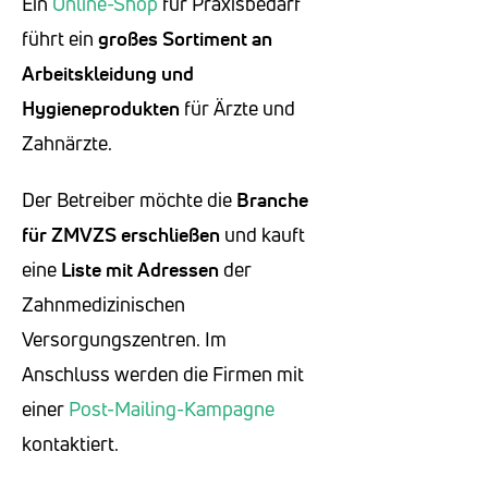
Ein
Online-Shop
für Praxisbedarf
führt ein
großes Sortiment an
Arbeitskleidung
und
Hygieneprodukten
für Ärzte und
Zahnärzte.
Der Betreiber möchte die
Branche
für ZMVZS erschließen
und kauft
eine
Liste mit Adressen
der
Zahnmedizinischen
Versorgungszentren. Im
Anschluss werden die Firmen mit
einer
Post-Mailing-Kampagne
kontaktiert.