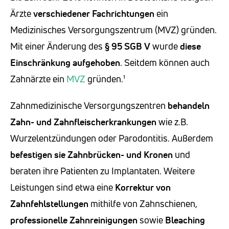
Ärzte
verschiedener Fachrichtungen
ein
Medizinisches Versorgungszentrum (MVZ) gründen.
Mit einer Änderung des
§ 95 SGB V
wurde
diese
Einschränkung aufgehoben
. Seitdem können auch
Zahnärzte ein
MVZ
gründen.¹
Zahnmedizinische Versorgungszentren
behandeln
Zahn- und Zahnfleischerkrankungen
wie z.B.
Wurzelentzündungen oder Parodontitis. Außerdem
befestigen sie Zahnbrücken- und Kronen
und
beraten ihre Patienten zu Implantaten. Weitere
Leistungen sind etwa eine
Korrektur von
Zahnfehlstellungen
mithilfe von Zahnschienen,
professionelle Zahnreinigungen
sowie
Bleaching