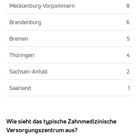
Mecklenburg-Vorpommern
8
Brandenburg
6
Bremen
5
Thüringen
4
Sachsen-Anhalt
2
Saarland
1
Wie sieht das typische Zahnmedizinische
Versorgungszentrum aus?