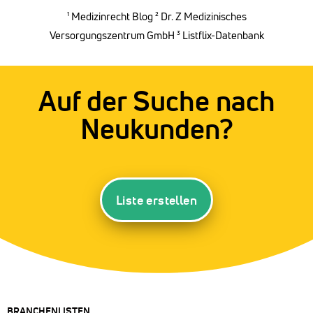
¹
Medizinrecht Blog
²
Dr. Z Medizinisches
Versorgungszentrum GmbH
³ Listflix-Datenbank
Auf der Suche nach
Neukunden?
Liste erstellen
BRANCHENLISTEN