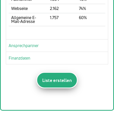
Webseite
2.162
74%
Allgemeine E-
1.757
60%
Mail-Adresse
Ansprechpartner
Finanzdaten
Liste erstellen