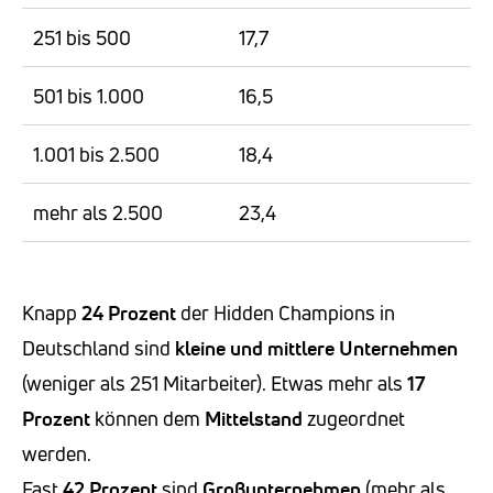
251 bis 500
17,7
501 bis 1.000
16,5
1.001 bis 2.500
18,4
mehr als 2.500
23,4
Knapp
24 Prozent
der Hidden Champions in
Deutschland sind
kleine und mittlere Unternehmen
(weniger als 251 Mitarbeiter). Etwas mehr als
17
Prozent
können dem
Mittelstand
zugeordnet
werden.
Fast
42 Prozent
sind
Großunternehmen
(mehr als