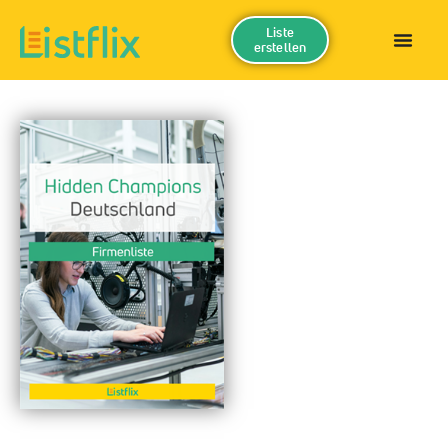
Liste
erstellen