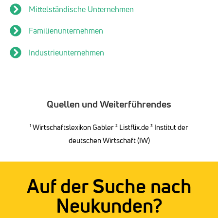
Mittelständische Unternehmen
Familienunternehmen
Industrieunternehmen
Quellen und Weiterführendes
¹
Wirtschaftslexikon Gabler
² Listflix.de ³
Institut der
deutschen Wirtschaft (IW)
Auf der Suche nach
Neukunden?