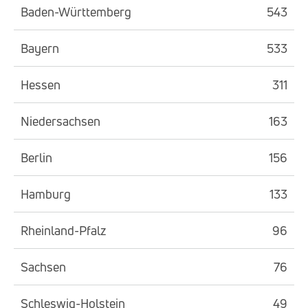
Baden-Württemberg
543
Bayern
533
Hessen
311
Niedersachsen
163
Berlin
156
Hamburg
133
Rheinland-Pfalz
96
Sachsen
76
Schleswig-Holstein
49