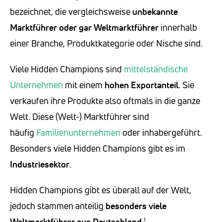
bezeichnet, die vergleichsweise
unbekannte
Marktführer oder gar Weltmarktführer
innerhalb
einer Branche, Produktkategorie oder Nische sind.
Viele Hidden Champions sind
mittelständische
Unternehmen
mit einem
hohen Exportanteil
. Sie
verkaufen ihre Produkte also oftmals in die ganze
Welt. Diese (Welt-) Marktführer sind
häufig
Familienunternehmen
oder inhabergeführt.
Besonders viele Hidden Champions gibt es im
Industriesektor
.
Hidden Champions gibt es überall auf der Welt,
jedoch stammen anteilig
besonders viele
Weltmarktführer aus Deutschland
.¹