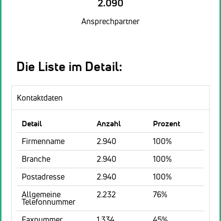
2.090
Ansprechpartner
Die Liste im Detail:
Kontaktdaten
Detail
Anzahl
Prozent
Firmenname
2.940
100%
Branche
2.940
100%
Postadresse
2.940
100%
Allgemeine
2.232
76%
Telefonnummer
Faxnummer
1.334
45%