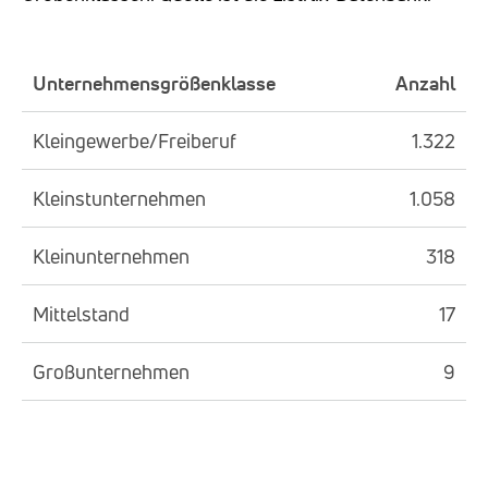
Unternehmensgrößenklasse
Anzahl
Kleingewerbe/Freiberuf
1.322
Kleinstunternehmen
1.058
Kleinunternehmen
318
Mittelstand
17
Großunternehmen
9