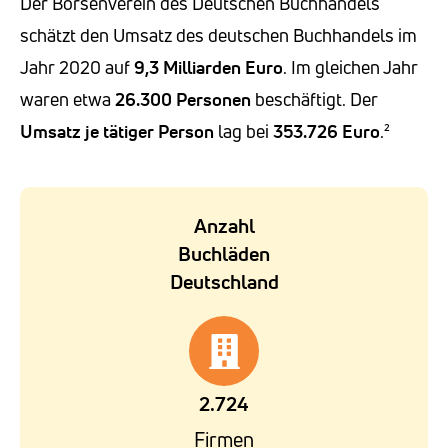
Der Börsenverein des Deutschen Buchhandels
schätzt den Umsatz des deutschen Buchhandels im
Jahr 2020 auf
9,3 Milliarden Euro
. Im gleichen Jahr
waren etwa
26.300 Personen
beschäftigt. Der
Umsatz je tätiger Person
lag bei
353.726
Euro
.²
Anzahl
Buchläden
Deutschland
2.724
Firmen