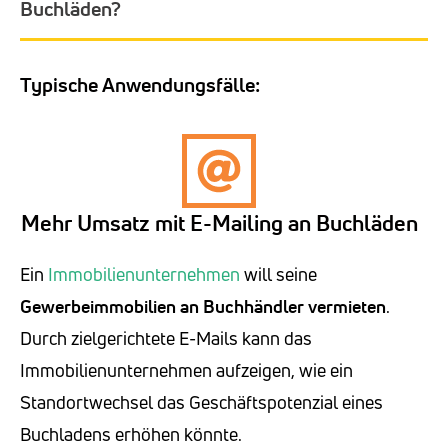
Buchläden?
Typische Anwendungsfälle:
Mehr Umsatz mit E-Mailing an Buchläden
Ein
Immobilienunternehmen
will seine
Gewerbeimmobilien an Buchhändler vermieten
.
Durch zielgerichtete E-Mails kann das
Immobilienunternehmen aufzeigen, wie ein
Standortwechsel das Geschäftspotenzial eines
Buchladens erhöhen könnte.