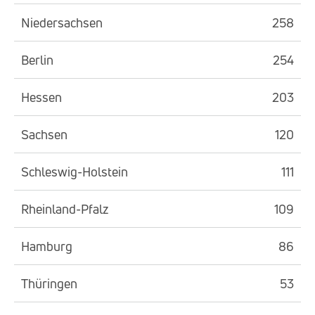
Niedersachsen
258
Berlin
254
Hessen
203
Sachsen
120
Schleswig-Holstein
111
Rheinland-Pfalz
109
Hamburg
86
Thüringen
53