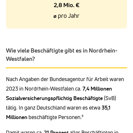
2,8 Mio. €
pro Jahr
⌀
Wie viele Beschäftigte gibt es in Nordrhein-
Westfalen?
Nach Angaben der Bundesagentur für Arbeit waren
2023 in Nordrhein-Westfalen ca.
7,4 Millionen
Sozialversicherungspflichtig Beschäftigte
(SvB)
tätig. In ganz Deutschland waren es etwa
35,1
Millionen
beschäftigte Personen.⁵
Damit waren ca.
21 Prozent
aller Beschäftigten in