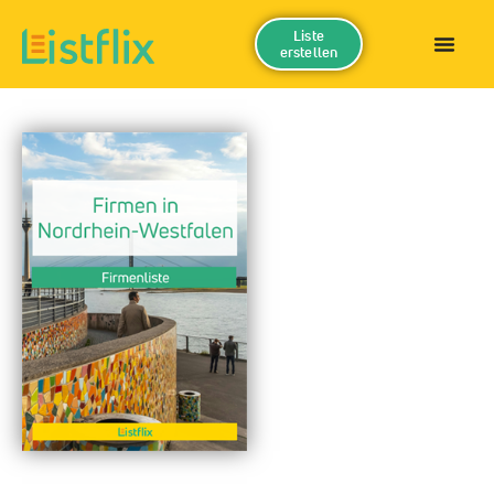
Liste
erstellen