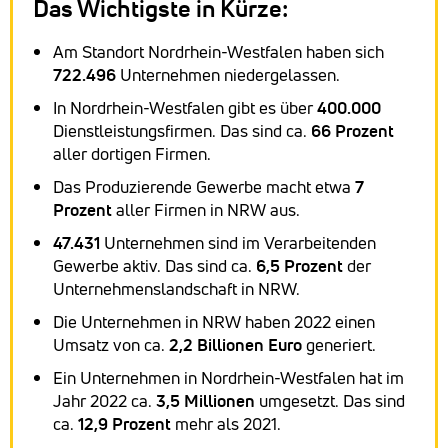
Das Wichtigste in Kürze:
Am Standort Nordrhein-Westfalen haben sich
722.496
Unternehmen niedergelassen.
In Nordrhein-Westfalen gibt es über
400.000
Dienstleistungsfirmen. Das sind ca.
66 Prozent
aller dortigen Firmen.
Das Produzierende Gewerbe macht etwa
7
Prozent
aller Firmen in NRW aus.
47.431
Unternehmen sind im Verarbeitenden
Gewerbe aktiv. Das sind ca.
6,5 Prozent
der
Unternehmenslandschaft in NRW.
Die Unternehmen in NRW haben 2022 einen
Umsatz von ca.
2,2
Billionen Euro
generiert.
Ein Unternehmen in Nordrhein-Westfalen hat im
Jahr 2022 ca.
3,5 Millionen
umgesetzt. Das sind
ca.
12,9 Prozent
mehr als 2021.